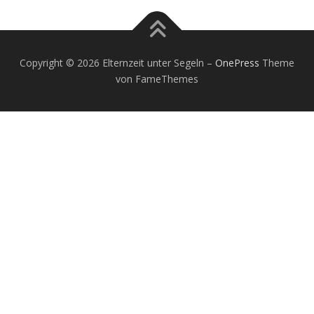
Copyright © 2026 Elternzeit unter Segeln
–
OnePress
Theme
von FameThemes